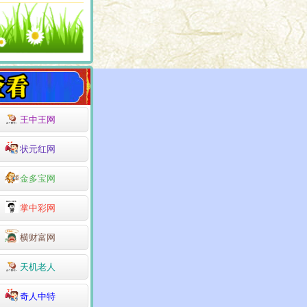
王中王网
状元红网
金多宝网
掌中彩网
横财富网
天机老人
奇人中特