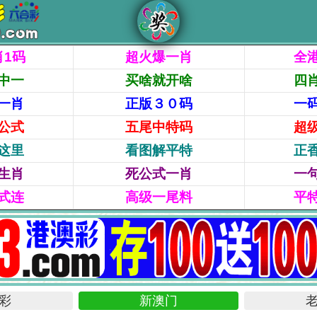
肖1码
超火爆一肖
全
中一
买啥就开啥
四
一肖
正版３０码
一
公式
五尾中特码
超
这里
看图解平特
正
生肖
死公式一肖
一
式连
高级一尾料
平