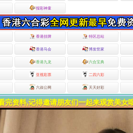
报彩神童
香港挂牌
特区总站
香港马会
博发世家
香港九龙
六合宝典
亚视彩票
二四六彩
六叔公网
天天好彩
看完资料,记得邀请朋友们一起来观赏美女