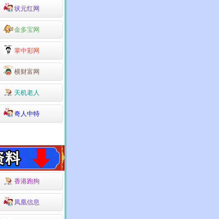
状元红网
金多宝网
掌中彩网
横财富网
天机老人
奇人中特
香港跑狗
凤凰信息