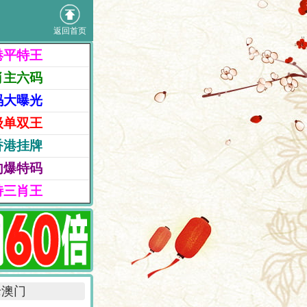
返回首页
港平特王
肖主六码
码大曝光
级单双王
香港挂牌
句爆特码
特三肖王