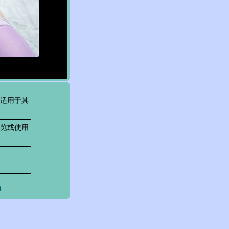
适用于其
览或使用