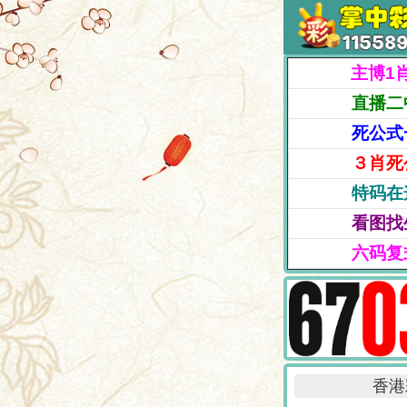
主博1
直播二
死公式
３肖死
特码在
看图找
六码复