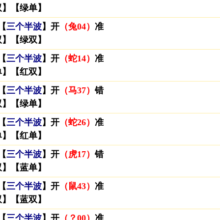
双】【绿单】
【
三个半波
】开
（兔04）
准
双
】【绿双】
【
三个半波
】开
（蛇14）
准
单】【红双】
【
三个半波
】开
（马37）
错
双】【绿单】
【
三个半波
】开
（蛇26）
准
单】【红单】
【
三个半波
】开
（虎17）
错
双】【蓝单】
【
三个半波
】开
（鼠43）
准
双】【蓝双】
【
三个半波
】开
（？00）
准