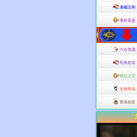
澳藏宝阁
澳铁算盘
六合资源
旺角彩皇
镇坛之宝
生财有道
香港创富