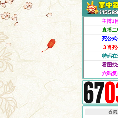
主博1
直播二
死公式
３肖死
特码在
看图找
六码复