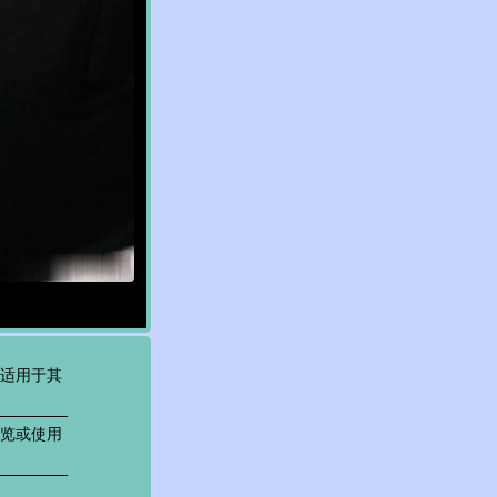
适用于其
览或使用