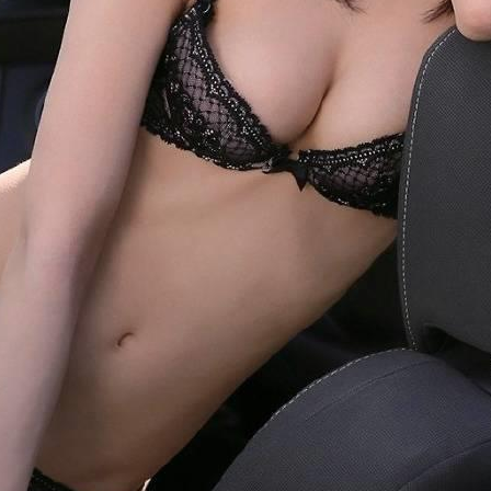
上一张
下一张
下一张
暂停轮播