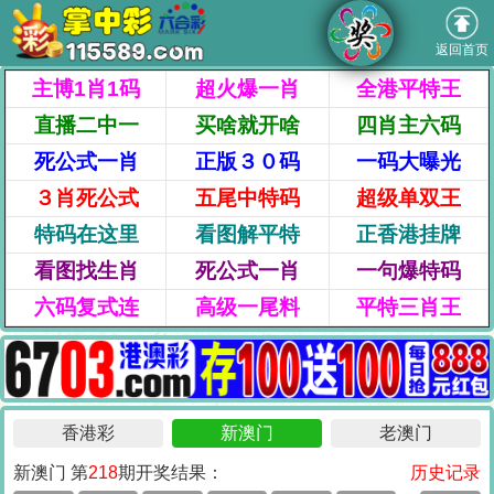
返回首页
主博1肖1码
超火爆一肖
全港平特王
直播二中一
买啥就开啥
四肖主六码
死公式一肖
正版３０码
一码大曝光
３肖死公式
五尾中特码
超级单双王
特码在这里
看图解平特
正香港挂牌
看图找生肖
死公式一肖
一句爆特码
六码复式连
高级一尾料
平特三肖王