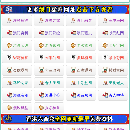
澳彩资源
澳彩之家
澳门彩客
王中王网
澳门资料
澳门彩经
澳门葡京
状元红网
港澳宝典
老管家网
老顽童网
金多宝网
诸葛神算
刘半仙网
救世祖网
掌中彩网
金虎堂网
大三巴网
百彩通网
横财富网
马经论坛
老夫子网
中彩堂网
天机老人
澳藏宝阁
澳洪七公
澳百顺网
奇人中特
澳铁算盘
报彩神童
六合资源
香港挂牌
特区总站
香港跑狗