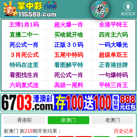
返回首页
主博1肖1码
超火爆一肖
全港平特王
直播二中一
买啥就开啥
四肖主六码
死公式一肖
正版３０码
一码大曝光
３肖死公式
五尾中特码
超级单双王
特码在这里
看图解平特
正香港挂牌
看图找生肖
死公式一肖
一句爆特码
六码复式连
高级一尾料
平特三肖王