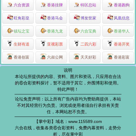
六合资源
香港挂牌
特区总站
香港跑狗
旺角彩皇
香港马会
博发世家
凤凰信息
镇坛之宝
香港九龙
六合宝典
香港华人
生财有道
亚视彩票
二四六彩
香港开奖
香港创富
六叔公网
天天好彩
香港彩富
说明
本论坛所提供的内容、资料、图片和资讯，只应用在合法
的⑥合彩资料探讨，暂不适用于其它，外围博彩和使用。
特此声明！
论坛免责声明：以上所有广告内容均为赞助商提供，本站
不对其经营行为负责。浏览或使用者须自行承担有关责
任，本网站恕不负责。
【掌中彩】域名：www.115589.com
六合在线，收集各类⑥合彩资料，免费内幕资料，走势分
析，尽在掌中彩