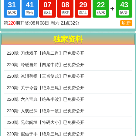
独家资料
220期: 刀伐戏子【绝杀二肖】已免费公开
220期: 冷暖自知【四尾中特】已免费公开
220期: 冰泪菩提【三肖复式】已免费公开
220期: 关于今昔【绝杀三尾】已免费公开
220期: 六合宝典【绝杀半波】已免费公开
220期: 入戏已深【绝杀一波】已免费公开
220期: 兄弟阋墙【特码大小】已免费公开
220期: 假借于手【绝杀三尾】已免费公开