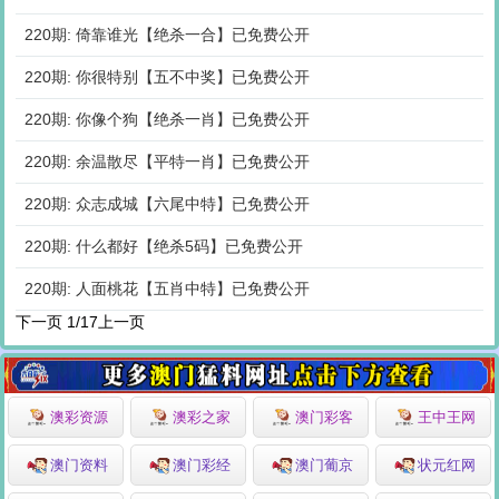
220期: 倚靠谁光【绝杀一合】已免费公开
220期: 你很特别【五不中奖】已免费公开
220期: 你像个狗【绝杀一肖】已免费公开
220期: 余温散尽【平特一肖】已免费公开
220期: 众志成城【六尾中特】已免费公开
220期: 什么都好【绝杀5码】已免费公开
220期: 人面桃花【五肖中特】已免费公开
下一页
1/17
上一页
澳彩资源
澳彩之家
澳门彩客
王中王网
澳门资料
澳门彩经
澳门葡京
状元红网