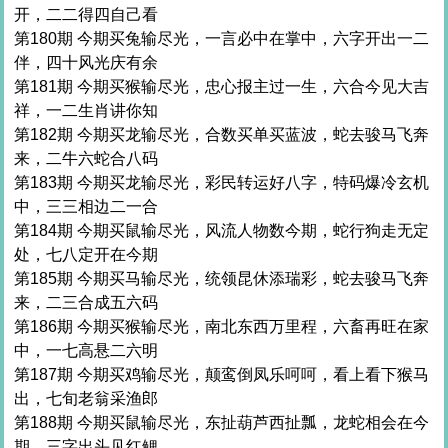
开，二二得四自己看
第180期 今期买兔输尽光，一言必中在掌中，六字开出一二
伴，四十风光庆有余
第181期 今期买猴输尽光，忠心报主过一生，六合今见大吉
祥，一二生肖讲你知
第182期 今期买龙输尽光，合数买单买蓝波，蛇去骏马飞奔
来，二牛六蛇合八码
第183期 今期买龙输尽光，彩民转运好八字，特码爆冷玄机
中，三三相边二一合
第184期 今期买鼠输尽光，风流人物数今期，蛇行狗走无定
处，七八定开在今期
第185期 今期买马输尽光，统领昆休添瑞彩，蛇去骏马飞奔
来，二三合成五六码
第186期 今期买猴输尽光，南北东西万里程，六畜再旺在家
中，一七高悬二六明
第187期 今期买鸡输尽光，颠鸾倒凤乐呵呵，看上看下猴马
出，七旬老翁采渔郎
第188期 今期买鼠输尽光，东扯葫芦西扯瓢，龙蛇相会在今
期，三字出头见红鲤