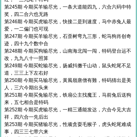
第245期 今期买羊输尽光，一条大道能四九，六合六码中特
奖，四二合六也无路
第246期 今期买虎输尽光，快接二是到速度，马中赤兔人最
爱，一二偏门也可现
第247期 今期买羊输尽光，石歪树弯九三形，蛇马狗肖创奇
迹，四十九个数中合
第248期 今期买狗输尽光，山南海北闯一闯，特码登台运不
改，九九八十一照算
第249期 今期买蛇输尽光，扬威抖擞千山动，鼠头蛇尾不足
道，三三上下左右好
第250期 今期买马输尽光，黃風嶺唐僧有難，特码猜出是美
人，三六今期出头来
第251期 今期买兔输尽光，铁扇公主找魔王，马前兔后送狗
来，五七相合是特码
第252期 今期买虎输尽光，一精三通能发达，六合今见大吉
祥，四六合一先后出
第253期 今期买猪输尽光，性顽贪耍毛猴子，虎头蛇尾难成
事，四三三七带六来