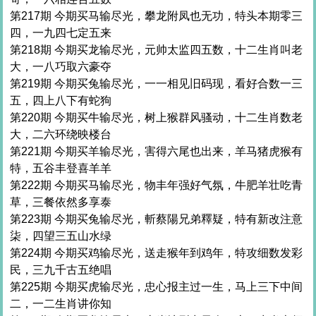
第217期 今期买马输尽光，攀龙附凤也无功，特头本期零三
四，一九四七定五来
第218期 今期买龙输尽光，元帅太监四五数，十二生肖叫老
大，一八巧取六豪夺
第219期 今期买兔输尽光，一一相见旧码现，看好合数一三
五，四上八下有蛇狗
第220期 今期买牛输尽光，树上猴群风骚动，十二生肖数老
大，二六环绕映楼台
第221期 今期买羊输尽光，害得六尾也出来，羊马猪虎猴有
特，五谷丰登喜羊羊
第222期 今期买马输尽光，物丰年强好气氛，牛肥羊壮吃青
草，三餐依然多享泰
第223期 今期买兔输尽光，斬蔡陽兄弟釋疑，特有新改注意
柒，四望三五山水绿
第224期 今期买鸡输尽光，送走猴年到鸡年，特攻细数发彩
民，三九千古五绝唱
第225期 今期买虎输尽光，忠心报主过一生，马上三下中间
二，一二生肖讲你知