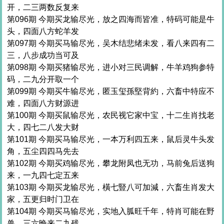
开，二三两数反复来
第096期 今期买龙输尽光，放之四海而皆准，特码可能是牛
头，四面八方蛇羊发
第097期 今期买马输尽光，吴木结悲绪未发，看八来四有二
三，八步成功当可及
第098期 今期买猪输尽光，进小对三民调解，牛羊鸡狗参特
码，二九分开取一个
第099期 今期买牛输尽光，匿玉玺孫堅背約，六畜中特应不
难，四面八方财源进
第100期 今期买鼠输尽光，农民视它家中宝，十二生肖找老
大，四七二八发大财
第101期 今期买马输尽光，一本万利四五来，鼠后灵牛头发
角，五尘四四马先去
第102期 今期买鸡输尽光，攀龙附凤也无功，马前兔后送狗
来，一九四七定五来
第103期 今期买龙输尽光，橫七豎八可加減，六畜生肖发大
家，五更归时门卫在
第104期 今期买马输尽光，实地入胍旺千年，特肖可能在野
兽，三六晚来二九残