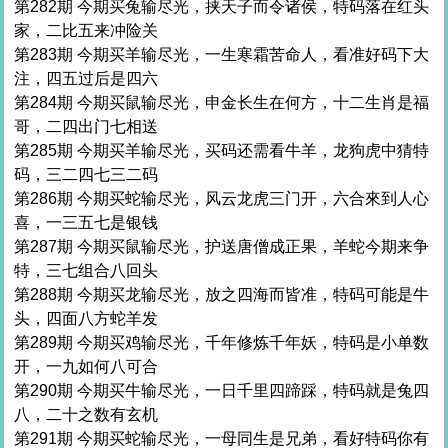
第282期 今期买兔输尽光，挟天子而令诸侯，特码落在红头
家，二比五来冲险关
第283期 今期买羊输尽光，一生寒霜苦命人，看准好码下大
注，四五过后是四六
第284期 今期买鼠输尽光，申金长生在何方，十二生肖是福
哥，二四出门七相送
第285期 今期买羊输尽光，买码还需看牛羊，龙狗虎中猜特
码，三二四七三二码
第286期 今期买蛇输尽光，风云龙虎三门开，六合來到人心
喜，一三五七是银钱
第287期 今期买鼠输尽光，护送唐僧成正果，羊蛇今期来争
特，三七组合八回头
第288期 今期买龙输尽光，放之四海而皆准，特码可能是牛
头，四面八方蛇羊发
第289期 今期买鸡输尽光，千年修炼千年妖，特码是小单数
开，一九如何八可合
第290期 今期买牛输尽光，一日千里四蹄踩，特码就是兔四
八，二十之数有玄机
第291期 今期买蛇输尽光，一母同生是兄弟，看好特码你有