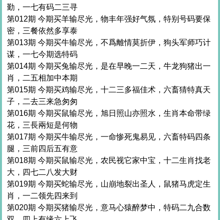
勤，一七有码二三寻
第012期 今期买羊输尽光，物丰年强好气氛，特别号码要保
密，三餐依然多享泰
第013期 今期买牛输尽光，不爲離情莫折伊，狗头军师巧计
谋，一七今期选特码
第014期 今期买兔输尽光，是在早晚一二天，牛龙狗猪出一
肖，二五相加中本期
第015期 今期买鸡输尽光，十二三多福佳术，六畜猜特真天
子，二去三来急匆匆
第016期 今期买鼠输尽光，旭日照山亦照水，生肖本命带绿
花，三長兩短是何物
第017期 今期买牛输尽光，一命惨死鬼易见，六畜特码四条
腿，三前四后五有意
第018期 今期买鼠输尽光，农民视它家中宝，十二生肖找老
大，四七二八发大财
第019期 今期买蛇输尽光，山崩地裂出圣人，鼠猪马虎定生
肖，一二领先四来到
第020期 今期买猪输尽光，意马心猿醉梦中，特码二九合数
双，四上有缘六上飞