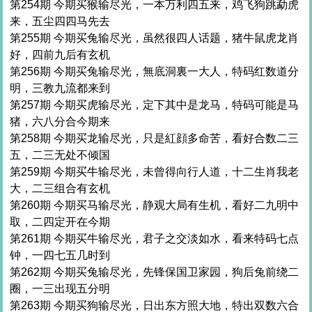
第254期 今期买猴输尽光，一本万利四五来，鸡飞狗跳勐虎
来，五尘四四马先去
第255期 今期买兔输尽光，虽然很四人话题，猪牛鼠虎龙肖
好，四前九后有玄机
第256期 今期买兔输尽光，無底洞裏一大人，特码红数道分
明，三教九流都来到
第257期 今期买虎输尽光，定下其中是龙马，特码可能是马
猪，六八分合今期来
第258期 今期买龙输尽光，只是紅顔多命苦，看好合数二三
五，二三无处不倾国
第259期 今期买牛输尽光，未曾得向行人道，十二生肖我老
大，二三组合有玄机
第260期 今期买马输尽光，静观大局有生机，看好二九明中
取，二四定开在今期
第261期 今期买牛输尽光，君子之交淡如水，看来特码七点
钟，一四七五几时到
第262期 今期买兔输尽光，先锋保国卫家园，狗后兔前绕二
圈，一三出现五分明
第263期 今期买狗输尽光，日出东方照大地，特出双数六合