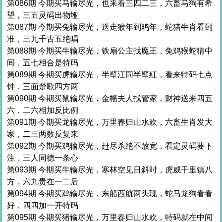
第086期 今期买马输尽光，也来看三四二三，六畜马狗有希
望，三五灵码出物垭
第087期 今期买兔输尽光，送走猴年到鸡年，蛇猪牛肖看到
准，三九千古五绝唱
第088期 今期买牛输尽光，铁扇公主找魔王，兔鸡猴蛇猜中
间，五七相合是特码
第089期 今期买虎输尽光，半壁江同半壁紅，看来特码七点
钟，三面楚歌四方两
第090期 今期买鼠输尽光，金幅夫人找管家，财神送来四五
六，二六相加反比例
第091期 今期买龙输尽光，万里春归山水欢，六畜生肖发大
家，二三两数反复来
第092期 今期买鸡输尽光，赶尽杀绝不放宽，看定灵码要下
注，三人同德一条心
第093期 今期买牛输尽光，寒林空见日斜时，虎威千里镇八
方，六九贵在一二后
第094期 今期买鸡输尽光，东船西航两头现，蛇马龙狗看看
好，四四加一开特码
第095期 今期买猪输尽光，万里春归山水欢，特码就在中间