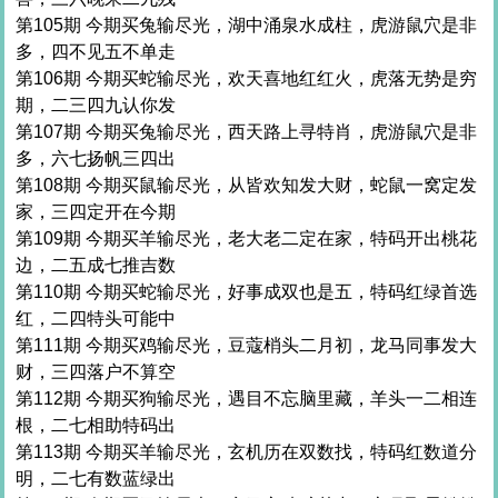
第105期 今期买兔输尽光，湖中涌泉水成柱，虎游鼠穴是非
多，四不见五不单走
第106期 今期买蛇输尽光，欢天喜地红红火，虎落无势是穷
期，二三四九认你发
第107期 今期买兔输尽光，西天路上寻特肖，虎游鼠穴是非
多，六七扬帆三四出
第108期 今期买鼠输尽光，从皆欢知发大财，蛇鼠一窝定发
家，三四定开在今期
第109期 今期买羊输尽光，老大老二定在家，特码开出桃花
边，二五成七推吉数
第110期 今期买蛇输尽光，好事成双也是五，特码红绿首选
红，二四特头可能中
第111期 今期买鸡输尽光，豆蔻梢头二月初，龙马同事发大
财，三四落户不算空
第112期 今期买狗输尽光，遇目不忘脑里藏，羊头一二相连
根，二七相助特码出
第113期 今期买羊输尽光，玄机历在双数找，特码红数道分
明，二七有数蓝绿出