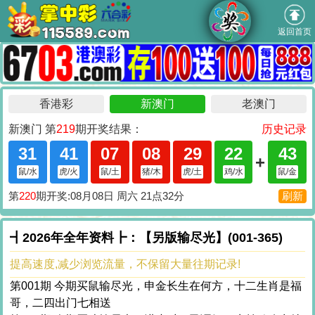
返回首页
┫2026年全年资料┣：【另版输尽光】(001-365)
提高速度,减少浏览流量，不保留大量往期记录!
第001期 今期买鼠输尽光，申金长生在何方，十二生肖是福
哥，二四出门七相送