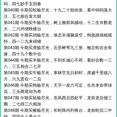
码，四七妙手五回春
第040期 今期买蛇输尽光，十九二十助你发，看中特码落大
注，五七相合发大财
第041期 今期买牛输尽光，树上猴群风骚动，十二生肖数老
大，二六环绕映楼台
第042期 今期买鸡输尽光，体态丰满脑袋空，狗急跳墙稳观
特，四一二九来得猪
第043期 今期买虎输尽光，石歪树弯九三形，猴左蛇右合有
缘，四十九个数中合
第044期 今期买羊输尽光，不到长城心不死，看好合数一三
八，三五相合二七开
第045期 今期买牛输尽光，寒林空见日斜时，虎威千里镇八
方，六九贵在一二后
第046期 今期买狗输尽光，天字一发六可定，生肖本命带绿
花，三头两尾却为奇
第047期 今期买鼠输尽光，东风西北四处平，龙前龙后饶三
圈，二七得三六相加
第048期 今期买猴输尽光，长蛇阵内列将台，龙前蛇后二中
特，四四合八看十六