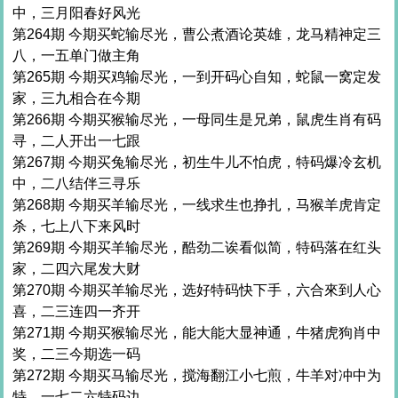
中，三月阳春好风光
第264期 今期买蛇输尽光，曹公煮酒论英雄，龙马精神定三
八，一五单门做主角
第265期 今期买鸡输尽光，一到开码心自知，蛇鼠一窝定发
家，三九相合在今期
第266期 今期买猴输尽光，一母同生是兄弟，鼠虎生肖有码
寻，二人开出一七跟
第267期 今期买兔输尽光，初生牛儿不怕虎，特码爆冷玄机
中，二八结伴三寻乐
第268期 今期买羊输尽光，一线求生也挣扎，马猴羊虎肯定
杀，七上八下来风时
第269期 今期买羊输尽光，酷劲二诶看似简，特码落在红头
家，二四六尾发大财
第270期 今期买羊输尽光，选好特码快下手，六合來到人心
喜，二三连四一齐开
第271期 今期买猴输尽光，能大能大显神通，牛猪虎狗肖中
奖，二三今期选一码
第272期 今期买马输尽光，搅海翻江小七煎，牛羊对冲中为
特，一七二六特码边