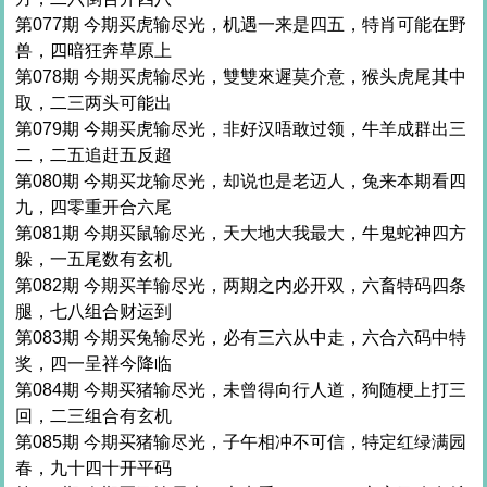
第077期 今期买虎输尽光，机遇一来是四五，特肖可能在野
兽，四暗狂奔草原上
第078期 今期买虎输尽光，雙雙來遲莫介意，猴头虎尾其中
取，二三两头可能出
第079期 今期买虎输尽光，非好汉唔敢过领，牛羊成群出三
二，二五追赶五反超
第080期 今期买龙输尽光，却说也是老迈人，兔来本期看四
九，四零重开合六尾
第081期 今期买鼠输尽光，天大地大我最大，牛鬼蛇神四方
躲，一五尾数有玄机
第082期 今期买羊输尽光，两期之内必开双，六畜特码四条
腿，七八组合财运到
第083期 今期买兔输尽光，必有三六从中走，六合六码中特
奖，四一呈祥今降临
第084期 今期买猪输尽光，未曾得向行人道，狗随梗上打三
回，二三组合有玄机
第085期 今期买猪输尽光，子午相冲不可信，特定红绿满园
春，九十四十开平码