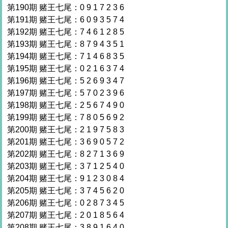
第190期 赌王七尾：0 9 1 7 2 3 6
第191期 赌王七尾：6 0 9 3 5 7 4
第192期 赌王七尾：7 4 6 1 2 8 5
第193期 赌王七尾：8 7 9 4 3 5 1
第194期 赌王七尾：7 1 4 6 8 3 5
第195期 赌王七尾：0 2 1 6 3 7 4
第196期 赌王七尾：5 2 6 9 3 4 7
第197期 赌王七尾：5 7 0 2 3 9 6
第198期 赌王七尾：2 5 6 7 4 9 0
第199期 赌王七尾：7 8 0 5 6 9 2
第200期 赌王七尾：2 1 9 7 5 8 3
第201期 赌王七尾：3 6 9 0 5 7 2
第202期 赌王七尾：8 2 7 1 3 6 9
第203期 赌王七尾：3 7 1 2 5 4 0
第204期 赌王七尾：9 1 2 3 0 8 4
第205期 赌王七尾：3 7 4 5 6 2 0
第206期 赌王七尾：0 2 8 7 3 4 5
第207期 赌王七尾：2 0 1 8 5 6 4
第208期 赌王七尾：3 8 9 1 6 4 0