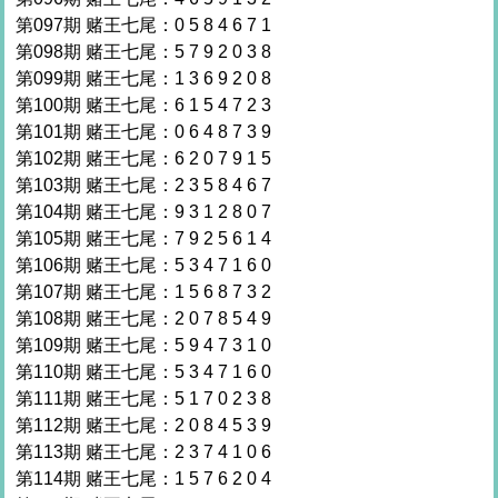
第097期 赌王七尾：0 5 8 4 6 7 1
第098期 赌王七尾：5 7 9 2 0 3 8
第099期 赌王七尾：1 3 6 9 2 0 8
第100期 赌王七尾：6 1 5 4 7 2 3
第101期 赌王七尾：0 6 4 8 7 3 9
第102期 赌王七尾：6 2 0 7 9 1 5
第103期 赌王七尾：2 3 5 8 4 6 7
第104期 赌王七尾：9 3 1 2 8 0 7
第105期 赌王七尾：7 9 2 5 6 1 4
第106期 赌王七尾：5 3 4 7 1 6 0
第107期 赌王七尾：1 5 6 8 7 3 2
第108期 赌王七尾：2 0 7 8 5 4 9
第109期 赌王七尾：5 9 4 7 3 1 0
第110期 赌王七尾：5 3 4 7 1 6 0
第111期 赌王七尾：5 1 7 0 2 3 8
第112期 赌王七尾：2 0 8 4 5 3 9
第113期 赌王七尾：2 3 7 4 1 0 6
第114期 赌王七尾：1 5 7 6 2 0 4