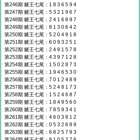
第246期 赌王七尾：1 8 3 6 5 9 4
第247期 赌王七尾：5 3 2 1 9 6 7
第248期 赌王七尾：2 4 1 6 8 9 7
第249期 赌王七尾：8 1 3 0 6 4 2
第250期 赌王七尾：5 2 0 4 9 1 8
第251期 赌王七尾：6 0 9 3 2 5 1
第252期 赌王七尾：2 4 9 1 5 7 8
第253期 赌王七尾：4 3 9 7 1 2 8
第254期 赌王七尾：1 5 0 2 8 7 3
第255期 赌王七尾：1 9 4 6 5 3 0
第256期 赌王七尾：7 0 1 2 4 8 9
第257期 赌王七尾：5 2 4 8 1 7 3
第258期 赌王七尾：1 5 2 4 6 8 7
第259期 赌王七尾：1 8 4 9 5 6 0
第260期 赌王七尾：7 8 5 9 3 4 1
第261期 赌王七尾：4 6 0 3 8 1 2
第262期 赌王七尾：0 5 3 2 6 8 9
第263期 赌王七尾：6 8 2 5 7 9 3
第264期 赌王七尾：9 1 0 5 2 7 6