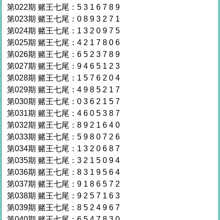
第022期 赌王七尾：5 3 1 6 7 8 9
第023期 赌王七尾：0 8 9 3 2 7 1
第024期 赌王七尾：1 3 2 0 9 7 5
第025期 赌王七尾：4 2 1 7 8 0 6
第026期 赌王七尾：6 5 2 3 7 8 9
第027期 赌王七尾：9 4 6 5 1 2 3
第028期 赌王七尾：1 5 7 6 2 0 4
第029期 赌王七尾：4 9 8 5 2 1 7
第030期 赌王七尾：0 3 6 2 1 5 7
第031期 赌王七尾：4 6 0 5 3 8 7
第032期 赌王七尾：8 9 2 1 6 4 0
第033期 赌王七尾：5 9 8 0 7 2 6
第034期 赌王七尾：1 3 2 0 6 8 7
第035期 赌王七尾：3 2 1 5 0 9 4
第036期 赌王七尾：8 3 1 9 5 6 4
第037期 赌王七尾：9 1 8 6 5 7 2
第038期 赌王七尾：9 2 5 7 1 6 3
第039期 赌王七尾：8 5 2 4 9 6 7
第040期 赌王七尾：6 5 4 7 8 3 0