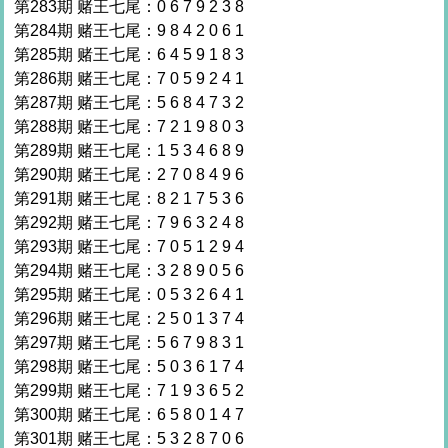
第283期 赌王七尾：0 6 7 9 2 3 8
第284期 赌王七尾：9 8 4 2 0 6 1
第285期 赌王七尾：6 4 5 9 1 8 3
第286期 赌王七尾：7 0 5 9 2 4 1
第287期 赌王七尾：5 6 8 4 7 3 2
第288期 赌王七尾：7 2 1 9 8 0 3
第289期 赌王七尾：1 5 3 4 6 8 9
第290期 赌王七尾：2 7 0 8 4 9 6
第291期 赌王七尾：8 2 1 7 5 3 6
第292期 赌王七尾：7 9 6 3 2 4 8
第293期 赌王七尾：7 0 5 1 2 9 4
第294期 赌王七尾：3 2 8 9 0 5 6
第295期 赌王七尾：0 5 3 2 6 4 1
第296期 赌王七尾：2 5 0 1 3 7 4
第297期 赌王七尾：5 6 7 9 8 3 1
第298期 赌王七尾：5 0 3 6 1 7 4
第299期 赌王七尾：7 1 9 3 6 5 2
第300期 赌王七尾：6 5 8 0 1 4 7
第301期 赌王七尾：5 3 2 8 7 0 6