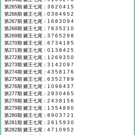
第265期 赌王七尾：3 6 2 0 4 1 5
第266期 赌王七尾：0 3 8 4 9 5 2
第267期 赌王七尾：1 6 8 3 0 9 4
第268期 赌王七尾：7 6 3 5 2 1 0
第269期 赌王七尾：3 7 6 5 2 9 8
第270期 赌王七尾：6 7 3 4 1 8 5
第271期 赌王七尾：0 1 3 8 4 2 5
第272期 赌王七尾：1 2 6 9 3 5 0
第273期 赌王七尾：3 1 4 2 0 9 7
第274期 赌王七尾：4 3 5 8 1 7 6
第275期 赌王七尾：6 3 5 2 7 8 9
第276期 赌王七尾：1 0 9 8 4 3 7
第277期 赌王七尾：2 9 3 0 4 6 5
第278期 赌王七尾：2 4 3 8 1 5 6
第279期 赌王七尾：1 3 5 4 8 9 0
第280期 赌王七尾：8 9 0 3 7 2 1
第281期 赌王七尾：2 6 1 5 9 3 0
第282期 赌王七尾：4 7 1 0 9 5 2