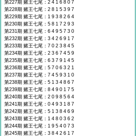
第227期 赌王七尾：2 4 1 6 8 0 7
第228期 赌王七尾：2 8 1 5 3 9 7
第229期 赌王七尾：1 9 3 8 2 6 4
第230期 赌王七尾：5 8 1 7 2 9 3
第231期 赌王七尾：6 4 9 5 7 3 0
第232期 赌王七尾：3 4 2 6 9 1 7
第233期 赌王七尾：7 0 2 3 8 4 5
第234期 赌王七尾：2 3 6 7 4 5 9
第235期 赌王七尾：6 3 7 9 1 4 5
第236期 赌王七尾：5 7 0 6 3 2 1
第237期 赌王七尾：7 4 5 9 3 1 0
第238期 赌王七尾：5 1 3 4 8 6 7
第239期 赌王七尾：8 4 9 0 1 7 5
第240期 赌王七尾：2 0 9 8 5 6 4
第241期 赌王七尾：0 4 9 3 1 8 7
第242期 赌王七尾：5 1 3 8 4 6 9
第243期 赌王七尾：1 4 8 0 3 6 2
第244期 赌王七尾：1 9 5 4 0 7 3
第245期 赌王七尾：3 8 4 2 6 1 7