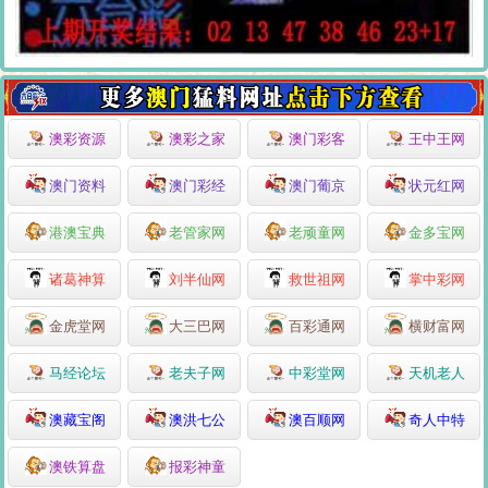
澳彩资源
澳彩之家
澳门彩客
王中王网
澳门资料
澳门彩经
澳门葡京
状元红网
港澳宝典
老管家网
老顽童网
金多宝网
诸葛神算
刘半仙网
救世祖网
掌中彩网
金虎堂网
大三巴网
百彩通网
横财富网
马经论坛
老夫子网
中彩堂网
天机老人
澳藏宝阁
澳洪七公
澳百顺网
奇人中特
澳铁算盘
报彩神童