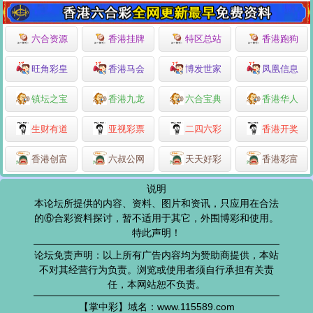
六合资源
香港挂牌
特区总站
香港跑狗
旺角彩皇
香港马会
博发世家
凤凰信息
镇坛之宝
香港九龙
六合宝典
香港华人
生财有道
亚视彩票
二四六彩
香港开奖
香港创富
六叔公网
天天好彩
香港彩富
说明
本论坛所提供的内容、资料、图片和资讯，只应用在合法
的⑥合彩资料探讨，暂不适用于其它，外围博彩和使用。
特此声明！
论坛免责声明：以上所有广告内容均为赞助商提供，本站
不对其经营行为负责。浏览或使用者须自行承担有关责
任，本网站恕不负责。
【掌中彩】域名：www.115589.com