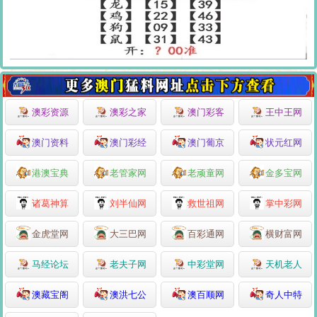
澳彩资源
澳彩之家
澳门彩客
王中王网
澳门资料
澳门彩经
澳门葡京
状元红网
港澳宝典
老管家网
老顽童网
金多宝网
诸葛神算
刘半仙网
救世祖网
掌中彩网
金虎堂网
大三巴网
百彩通网
横财富网
马经论坛
老夫子网
中彩堂网
天机老人
澳藏宝阁
澳洪七公
澳百顺网
奇人中特