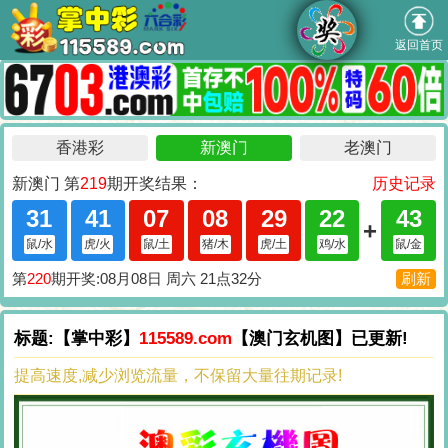
返回首页
标题:【掌中彩】
115589.com
【澳门玄机图】已更新!
提高速度,减少浏览流量，不保留大量往期记录!